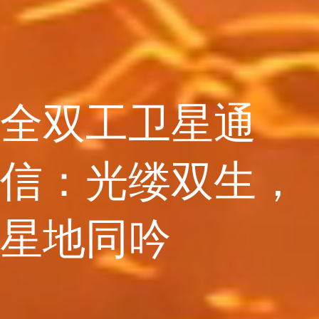
全双工卫星通
信：光缕双生，
星地同吟