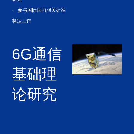
·
参与国际国内相关标准
制定工作
6G通信
基础理
论研究
·
面向6G的星地融合网
络架构